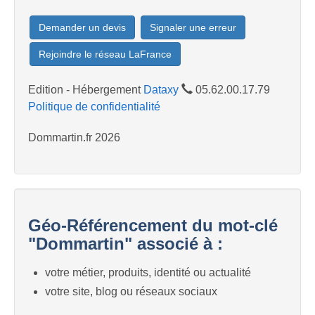
Demander un devis
Signaler une erreur
Rejoindre le réseau LaFrance
Edition - Hébergement
Dataxy
05.62.00.17.79
Politique de confidentialité
Dommartin.fr 2026
Géo-Référencement du mot-clé
"Dommartin" associé à :
votre métier, produits, identité ou actualité
votre site, blog ou réseaux sociaux