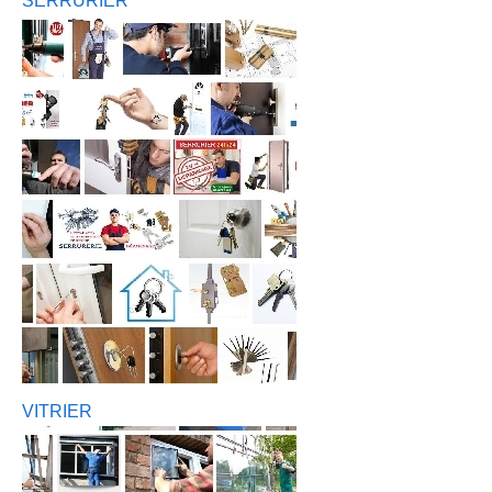
SERRURIER
VITRIER