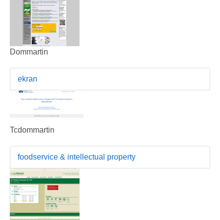
Dommartin
ekran
Tcdommartin
foodservice & intellectual property