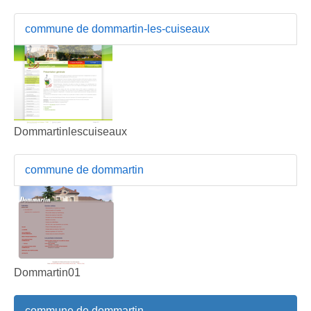
commune de dommartin-les-cuiseaux
Dommartinlescuiseaux
commune de dommartin
Dommartin01
commune de dommartin