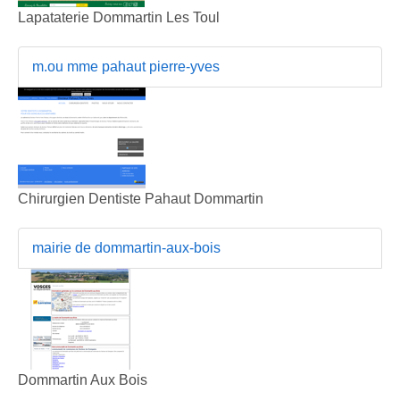
Lapataterie Dommartin Les Toul
m.ou mme pahaut pierre-yves
Chirurgien Dentiste Pahaut Dommartin
mairie de dommartin-aux-bois
Dommartin Aux Bois