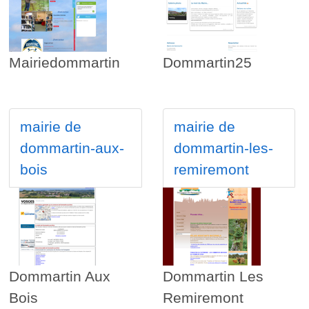
Mairiedommartin
Dommartin25
mairie de
mairie de
dommartin-aux-
dommartin-les-
bois
remiremont
Dommartin Aux
Dommartin Les
Bois
Remiremont