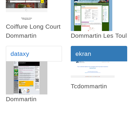
Coiffure Long Court
Dommartin
Dommartin Les Toul
dataxy
ekran
Tcdommartin
Dommartin