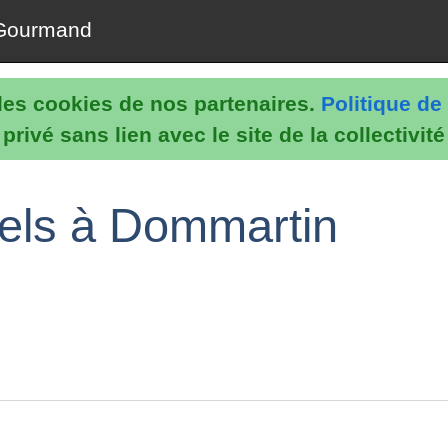
Gourmand
e les cookies de nos partenaires.
Politique de 
rivé sans lien avec le site de la collectivit
nels à Dommartin