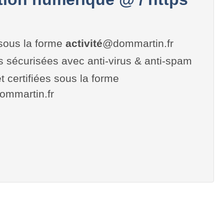
sous la forme
activité
@dommartin.fr
es sécurisées avec anti-virus & anti-spam
t certifiées sous la forme
.dommartin.fr