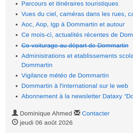
Parcours et itinéraires touristiques
Vues du ciel, caméras dans les rues, ca
Aoc, Aop, Igp à Dommartin et autour
Ce mois-ci, actualités récentes de Do
Co-voiturage au départ de Dommartin
Administrations et etablissements scol
Dommartin
Vigilance météo de Dommartin
Dommartin à l'international sur le web
Abonnement à la newsletter Dataxy
"Do
Dominique Ahmed
Contacter
jeudi 06 août 2026