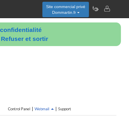
Site commercial privé
Dommartin.fr
confidentialité
é
Refuser et sortir