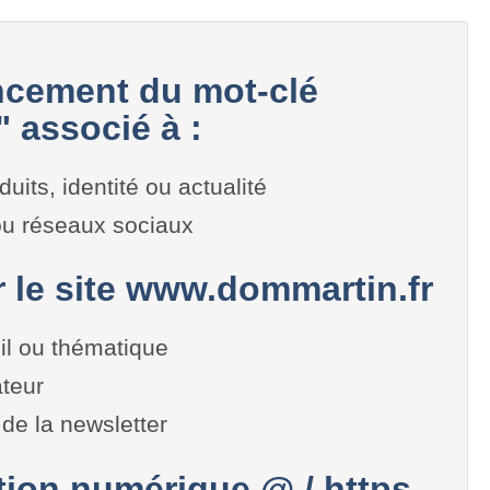
cement du mot-clé
 associé à :
duits, identité ou actualité
 ou réseaux sociaux
r le site www.dommartin.fr
il ou thématique
teur
de la newsletter
on numérique @ / https