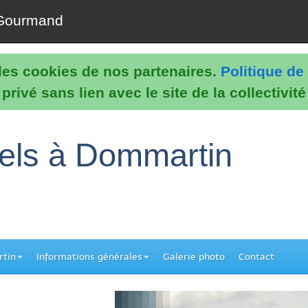
Gourmand
e les cookies de nos partenaires.
Politique de 
rivé sans lien avec le site de la collectivit
nels à Dommartin