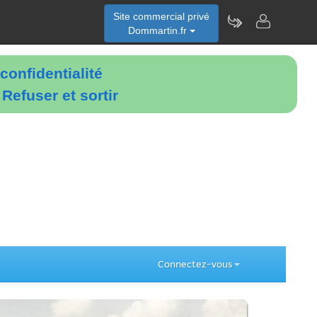
Site commercial privé
Dommartin.fr
confidentialité
é
Refuser et sortir