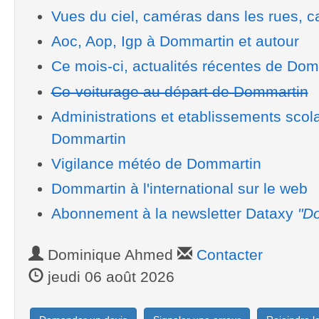
Vues du ciel, caméras dans les rues, ca
Aoc, Aop, Igp à Dommartin et autour
Ce mois-ci, actualités récentes de Do
Co-voiturage au départ de Dommartin
Administrations et etablissements scol
Dommartin
Vigilance météo de Dommartin
Dommartin à l'international sur le web
Abonnement à la newsletter Dataxy
"Do
Dominique Ahmed
Contacter
jeudi 06 août 2026