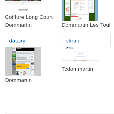
Coiffure Long Court
Dommartin
Dommartin Les Toul
dataxy
ekran
Tcdommartin
Dommartin