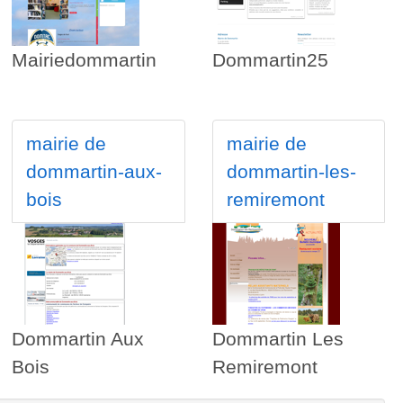
Mairiedommartin
Dommartin25
mairie de
mairie de
dommartin-aux-
dommartin-les-
bois
remiremont
Dommartin Aux
Dommartin Les
Bois
Remiremont