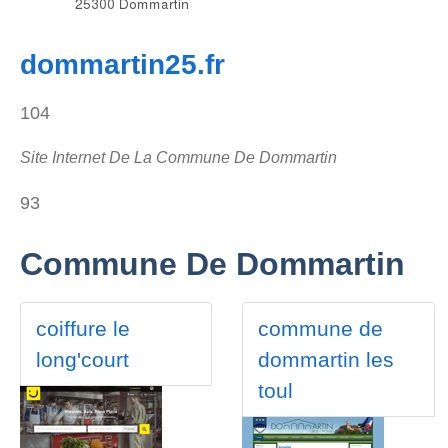
dommartin25.fr
104
Site Internet De La Commune De Dommartin
93
Commune De Dommartin
coiffure le
commune de
long'court
dommartin les
toul