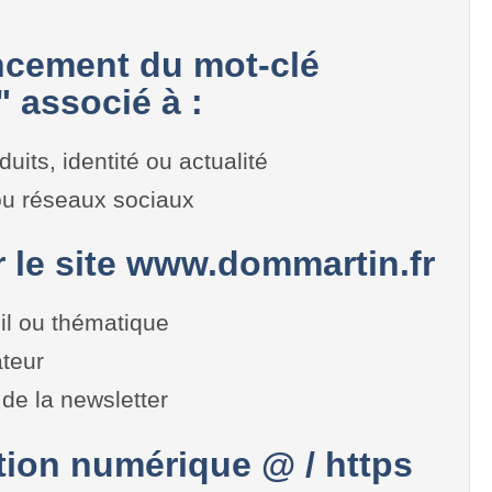
cement du mot-clé
 associé à :
duits, identité ou actualité
 ou réseaux sociaux
r le site www.dommartin.fr
il ou thématique
teur
de la newsletter
on numérique @ / https