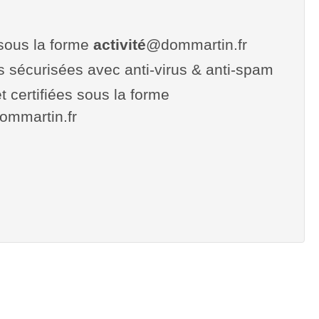
sous la forme
activité
@dommartin.fr
es sécurisées avec anti-virus & anti-spam
t certifiées sous la forme
.dommartin.fr